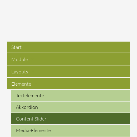
Start
Module
Layouts
Elemente
Textelemente
Akkordion
Content Slider
Media-Elemente