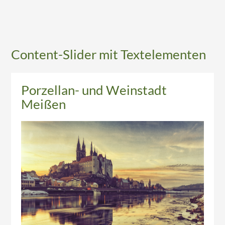
Content-Slider mit Textelementen
850 Jahre Weinbau in Sachsen