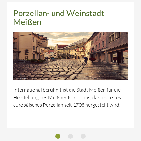
850 Jahre Weinbau in Sachsen
Eine Urkunde aus dem Jahr 1161 berichtet, daß sich
in Meißen am Osthang des Meisatales gegenüber der
Burg, ein schon gut im Ertrag stehender Weinberg
befunden hat.